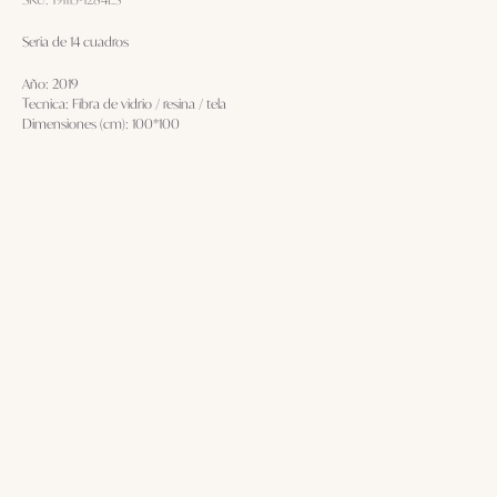
Seria de 14 cuadros
Año: 2019
Tecnica: Fibra de vidrio / resina / tela
Dimensiones (cm): 100*100