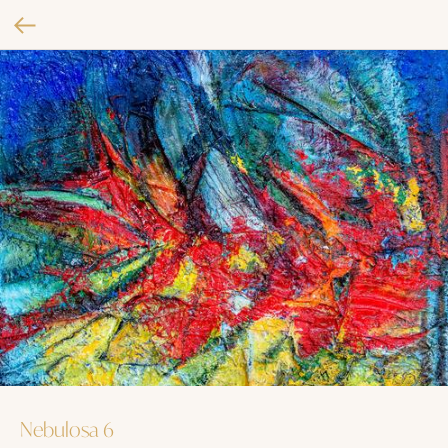
Nebulosa 6