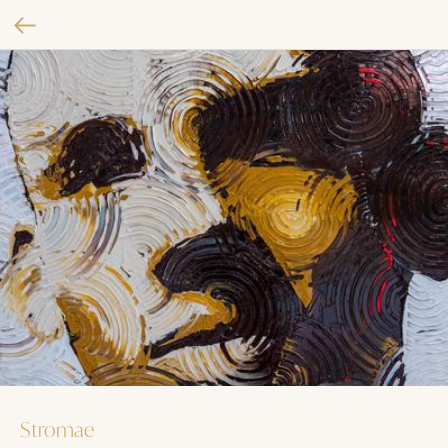
Stromae