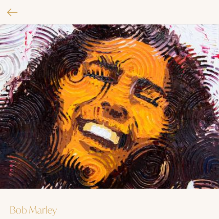
Bob Marley