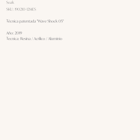
Soak
SKU:
190210-1214ES
Técnica patentada "Wave Shock 05"
Año: 2019
Tecnica: Resina / Acrílico / Aluminio