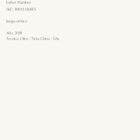
Esther Martinez
SKU:
181013-1268ES
Juego erótico
Año: 2018
Tecnica: Oleo / Tinta China / Tela