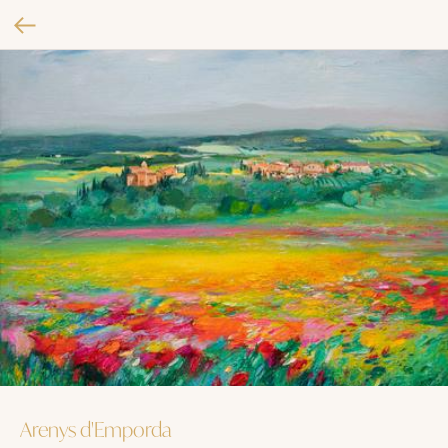
Arenys d'Emporda