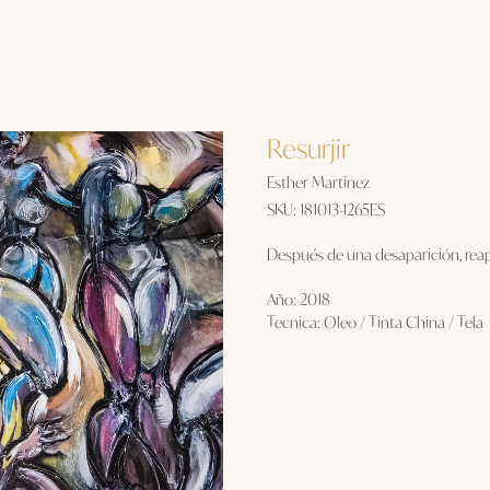
Resurjir
Esther Martinez
SKU:
181013-1265ES
Después de una desaparición, rea
Año: 2018
Tecnica: Oleo / Tinta China / Tela