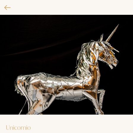
Unicornio