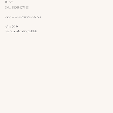
Rubén
SKU:
191013-1273ES
exposición interior y exterior
Año: 2019
Tecnica: Metal inoxidable