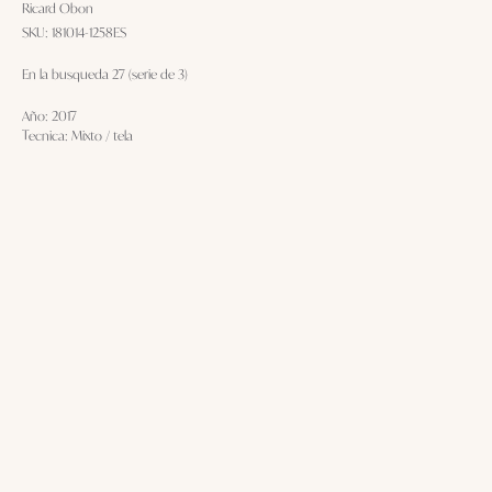
Ricard Obon
SKU:
181014-1258ES
En la busqueda 27 (serie de 3)
Año: 2017
Tecnica: Mixto / tela