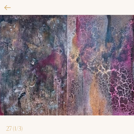
27 (1/3)