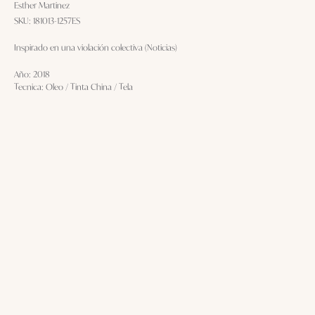
Esther Martinez
SKU:
181013-1257ES
Inspirado en una violación colectiva (Noticias)
Año: 2018
Tecnica: Oleo / Tinta China / Tela