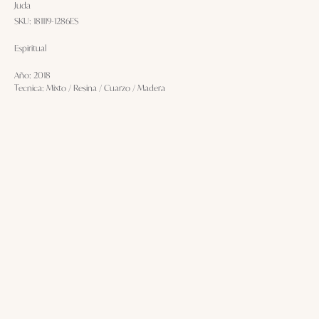
Juda
SKU:
181119-1286ES
Espiritual
Año: 2018
Tecnica: Mixto / Resina / Cuarzo / Madera