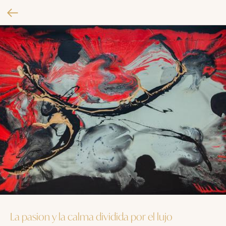
La pasion y la calma dividida por el lujo