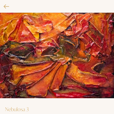
Nebulosa 3